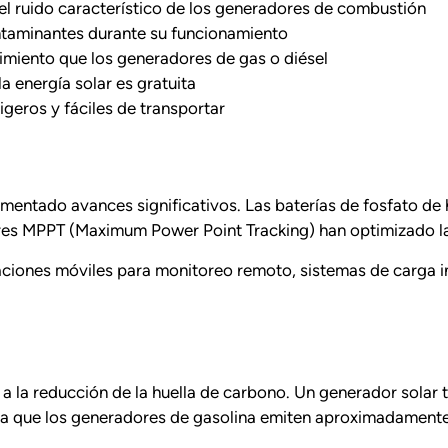
 el ruido característico de los generadores de combustión
taminantes durante su funcionamiento
iento que los generadores de gas o diésel
a energía solar es gratuita
eros y fáciles de transportar
mentado avances significativos. Las baterías de fosfato de 
ores MPPT (Maximum Power Point Tracking) han optimizado la
caciones móviles para monitoreo remoto, sistemas de carga 
a la reducción de la huella de carbono. Un generador solar 
ya que los generadores de gasolina emiten aproximadamente