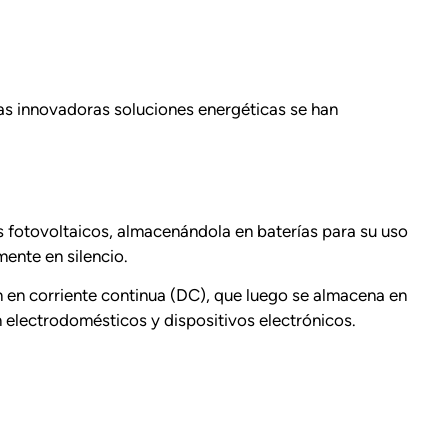
as innovadoras soluciones energéticas se han
es fotovoltaicos, almacenándola en baterías para su uso
ente en silencio.
en en corriente continua (DC), que luego se almacena en
n electrodomésticos y dispositivos electrónicos.