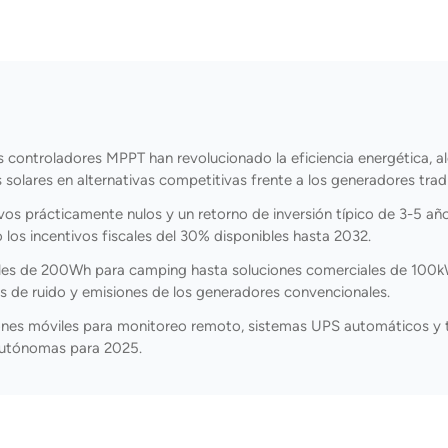
s controladores MPPT han revolucionado la eficiencia energética, 
 solares en alternativas competitivas frente a los generadores tradi
os prácticamente nulos y un retorno de inversión típico de 3-5 añ
os incentivos fiscales del 30% disponibles hasta 2032.
les de 200Wh para camping hasta soluciones comerciales de 100kW
es de ruido y emisiones de los generadores convencionales.
ones móviles para monitoreo remoto, sistemas UPS automáticos y 
 autónomas para 2025.