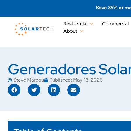
Save 35% or mo
Residential
Commercial
About
Generadores Solar
Steve Marcou
Published:
May 13, 2026