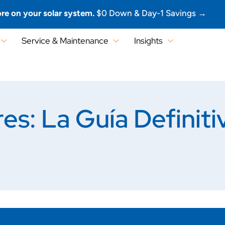
re on your solar system.
$0 Down & Day-1 Savings →
Service & Maintenance
Insights
es: La Guía Definit