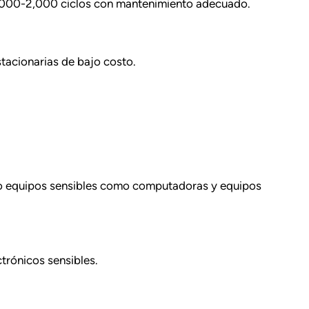
 1,000-2,000 ciclos con mantenimiento adecuado.
tacionarias de bajo costo.
endo equipos sensibles como computadoras y equipos
trónicos sensibles.