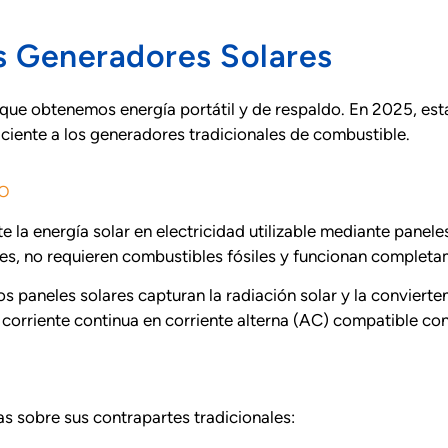
s Generadores Solares
que obtenemos energía portátil y de respaldo. En 2025, est
iciente a los generadores tradicionales de combustible.
o
 la energía solar en electricidad utilizable mediante panel
es, no requieren combustibles fósiles y funcionan completam
s paneles solares capturan la radiación solar y la conviert
 corriente continua en corriente alterna (AC) compatible co
as sobre sus contrapartes tradicionales: