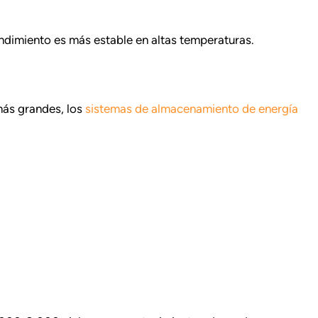
rendimiento es más estable en altas temperaturas.
más grandes, los
sistemas de almacenamiento de energía