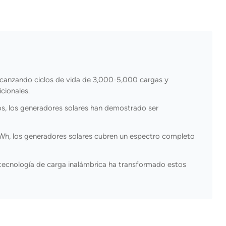
alcanzando ciclos de vida de 3,000-5,000 cargas y
cionales.
os, los generadores solares han demostrado ser
h, los generadores solares cubren un espectro completo
tecnología de carga inalámbrica ha transformado estos