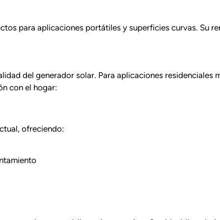
fectos para aplicaciones portátiles y superficies curvas. Su 
alidad del generador solar. Para aplicaciones residenciales 
n con el hogar:
actual, ofreciendo:
entamiento