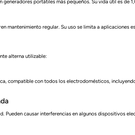
n generadores portátiles más pequeños. Su vida útil es de
n mantenimiento regular. Su uso se limita a aplicaciones es
te alterna utilizable:
ctrica, compatible con todos los electrodomésticos, incluy
ada
. Pueden causar interferencias en algunos dispositivos elec