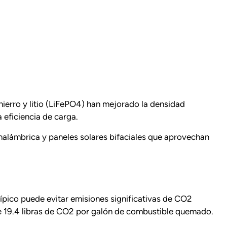
hierro y litio (LiFePO4) han mejorado la densidad
 eficiencia de carga.
inalámbrica y paneles solares bifaciales que aprovechan
típico puede evitar emisiones significativas de CO2
 19.4 libras de CO2 por galón de combustible quemado.